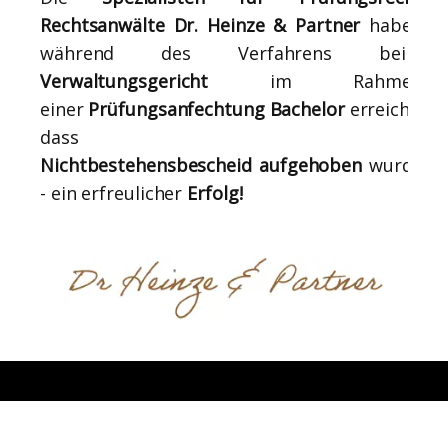
Rechtsanwälte Dr. Heinze & Partner
haben
während des Verfahrens beim
Verwaltungsgericht
im Rahmen
einer
Prüfungsanfechtung
Bachelor
erreicht,
dass
Nichtbestehensbescheid aufgehoben
wurde
- ein erfreulicher
Erfolg!