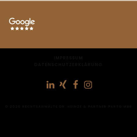
IMPRESSUM
DATENSCHUTZERKLÄRUNG
© 2026 RECHTSANWÄLTE DR. HEINZE & PARTNER PARTG MBB