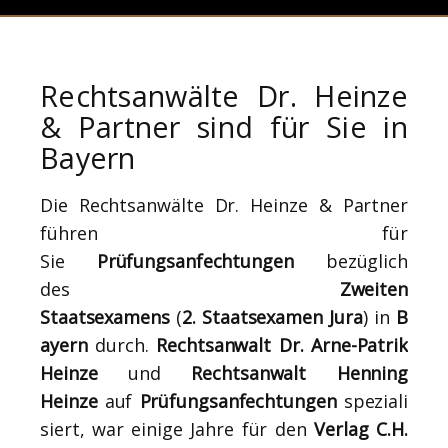
Rechtsanwälte Dr. Heinze
& Partner sind für Sie in
Bayern
Die Rechtsanwälte Dr. Heinze & Partner
führen für
Sie
Prüfungsanfechtungen
bezüglich
des
Zweiten
Staatsexamens
(
2. Staatsexamen Jura
) in
B
ayern
durch.
Rechtsanwalt Dr. Arne-Patrik
Heinze
und
Rechtsanwalt Henning
Heinze
auf
Prüfungsanfechtungen
speziali
siert, war einige Jahre für den
Verlag C.H.