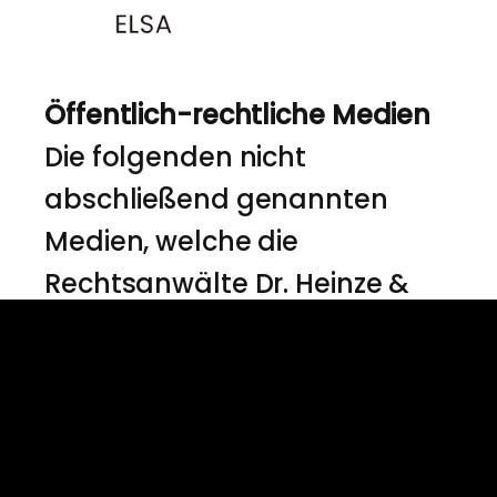
Öffentlich-rechtliche Medien
Die folgenden nicht
abschließend genannten
Medien, welche die
Rechtsanwälte Dr. Heinze &
Partner in der Vergangenheit
anfragten und deren
Anfragen auch in Zukunft
gerne beantwortet werden,
sind