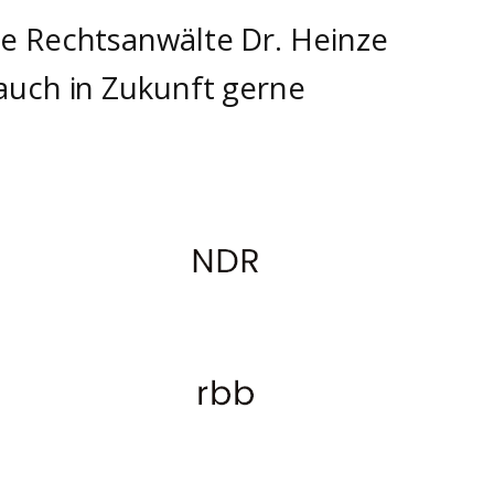
e Rechtsanwälte Dr. Heinze
auch in Zukunft gerne