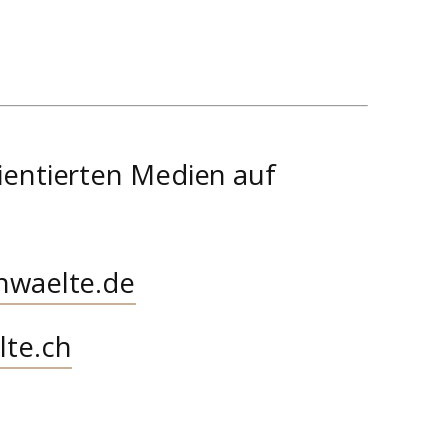
ientierten Medien auf
nwaelte.de
lte.ch