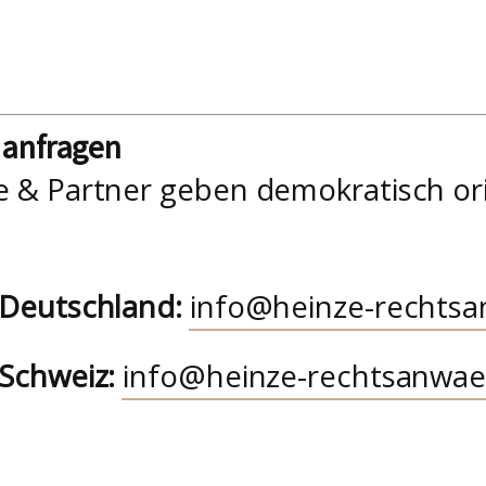
nanfragen
e & Partner geben demokratisch or
 Deutschland:
info@heinze-rechtsa
 Schweiz:
info@heinze-rechtsanwae