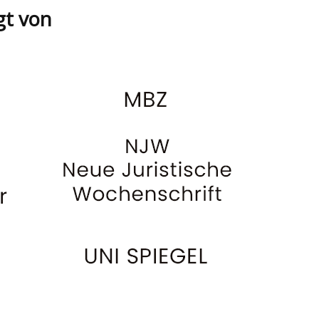
gt von