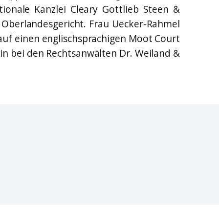
tionale Kanzlei Cleary Gottlieb Steen &
n Oberlandesgericht. Frau Uecker-Rahmel
 auf einen englischsprachigen Moot Court
in bei den Rechtsanwälten Dr. Weiland &
ce