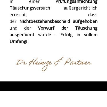
in einer
Prüfungsanfechtung
Täuschungsversuch
außergerichtlich
erreicht, dass
der
Nichtbestehensbescheid
aufgehoben
und der
Vorwurf der Täuschung
ausgeräumt
wurde -
Erfolg in vollem
Umfang!