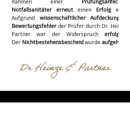
Rahmen einer
Prüfungsanfechtun
Notfallsanitäter erneut
einen
Erfolg
erziel
Aufgrund
wissenschaftlicher Aufdeckung de
Bewertungsfehler
der Prüfer durch Dr. Heinze
Partner war der Widerspruch
erfolgreic
Der
Nichtbestehensbescheid
wurde
aufgehobe