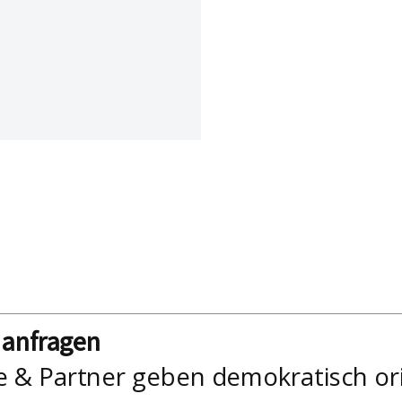
nanfragen
e & Partner geben demokratisch or