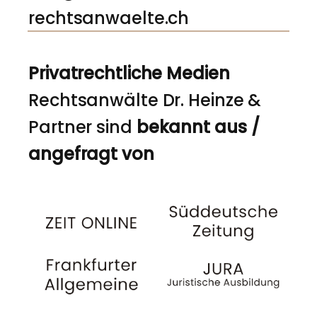
rechtsanwaelte.ch
Privatrechtliche Medien
Rechtsanwälte Dr. Heinze &
Partner sind
bekannt aus /
angefragt von