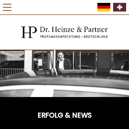
ERFOLG & NEWS