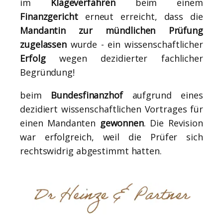
im
Klageverfahren
beim einem
Finanzgericht
erneut erreicht, dass die
Mandantin zur mündlichen Prüfung
zugelassen
wurde - ein wissenschaftlicher
Erfolg
wegen dezidierter fachlicher
Begründung!
beim
Bundesfinanzhof
aufgrund eines
dezidiert wissenschaftlichen Vortrages für
einen Mandanten
gewonnen
. Die Revision
war erfolgreich, weil die Prüfer sich
rechtswidrig abgestimmt hatten.