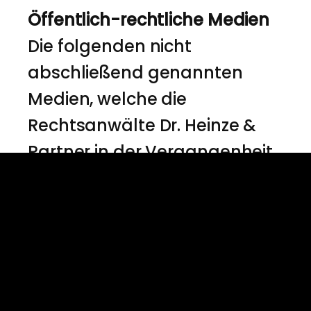
Öffentlich-rechtliche Medien
Die folgenden nicht
abschließend genannten
Medien, welche die
Rechtsanwälte Dr. Heinze &
Partner in der Vergangenheit
anfragten und deren
Anfragen auch in Zukunft
gerne beantwortet werden,
sind